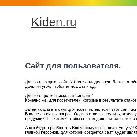
Kiden
.ru
Сайт для пользователя.
Для кого создают сайты? Для их владельцев. Да так, что
дальний угол, чтобы не мешали и.т.д.
Для кого должен создаваться сайт?
Конечно же, для посетителей, которые в результате стано
Зачем создавать сайт для посетителей, если этот сайт мо
Вполне логичный вопрос. Однако стоит вспомнить, какие 
продукции, Вы хотели, чтобы он стал дополнительным и о
А кто будет приобретать Вашу продукцию, товар, услугу? 
главной персоной, для которой создается сайт, будет явля