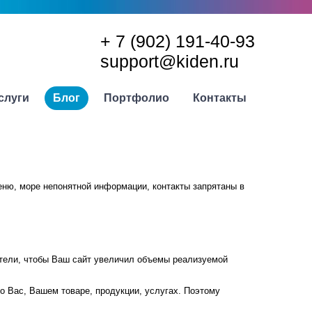
+ 7 (902) 191-40-93
support@kiden.ru
слуги
Блог
Портфолио
Контакты
еню, море непонятной информации, контакты запрятаны в
хотели, чтобы Ваш сайт увеличил объемы реализуемой
о Вас, Вашем товаре, продукции, услугах. Поэтому