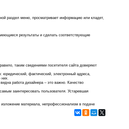
иной раздел меню, просматривает информацию или кладет,
 имеющиеся результаты и сделать соответствующие
равило, таким сведениями посетителя сайта доверяют
в: юридический, фактический, электронный адреса,
 них.
 видна работа дизайнера – это важно. Качество
м самым заинтересовать пользователя. Устаревшая
е изложение материала, непрофессионализм в подаче