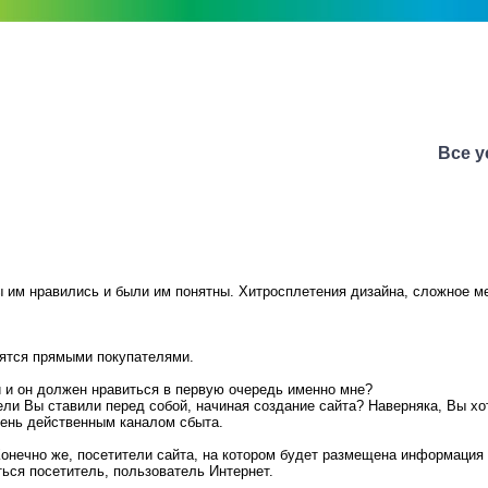
Все у
бы им нравились и были им понятны. Хитросплетения дизайна, сложное м
вятся прямыми покупателями.
й и он должен нравиться в первую очередь именно мне?
цели Вы ставили перед собой, начиная создание сайта? Наверняка, Вы 
чень действенным каналом сбыта.
Конечно же, посетители сайта, на котором будет размещена информация 
ться посетитель, пользователь Интернет.