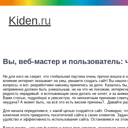
Kiden
.ru
Вы, веб-мастер и пользователь:
Ни для кого не секрет, что глобальная паутина очень прочно вошла в
влияние интернет оказывает на умы, решаете создать сайт! Вы нашли 
вопросы, и вот, разработчики наконец принялись за дело. Казалось б
непременно должен быть уникальным, ни на что не похожим, интересн
редкость нерадивый: и всплывающие окна делать не хочет, и за ани
Вами статью, подробную и увесистую, по непонятным причинам совет
неудача? А может быть, на всё это есть веские причины?.. Давайте ра
Для начала определимся, с какой целью создаётся сайт. Очевидно, чт
конечном итоге превратить посетителей сайта в своих клиентов. Зада
удобство и эффективность использования сайта. Остановимся на этом
Важно понять, что чем быстрее и легче пользователь реализует свои з