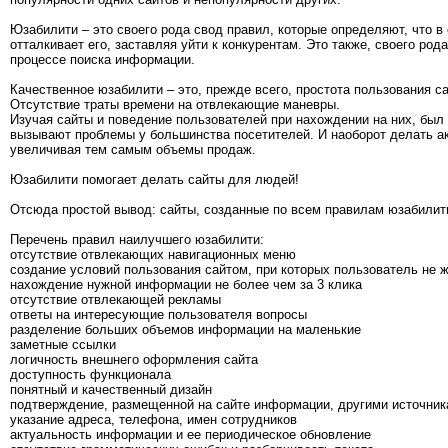
Юзабилити – это своего рода свод правил, которые определяют, что в 
отталкивает его, заставляя уйти к конкурентам. Это также, своего род
процессе поиска информации.
Качественное юзабилити – это, прежде всего, простота пользования 
Отсутствие траты времени на отвлекающие маневры.
Изучая сайты и поведение пользователей при нахождении на них, был 
вызывают проблемы у большинства посетителей. И наоборот делать ак
увеличивая тем самым объемы продаж.
Юзабилити помогает делать сайты для людей!
Отсюда простой вывод: сайты, созданные по всем правилам юзабилити
Перечень правил наилучшего юзабилити:
отсутствие отвлекающих навигационных меню
создание условий пользования сайтом, при которых пользователь не жд
нахождение нужной информации не более чем за 3 клика
отсутствие отвлекающей рекламы
ответы на интересующие пользователя вопросы
разделение больших объемов информации на маленькие
заметные ссылки
логичность внешнего оформления сайта
доступность функционала
понятный и качественный дизайн
подтверждение, размещенной на сайте информации, другими источни
указание адреса, телефона, имен сотрудников
актуальность информации и ее периодическое обновление