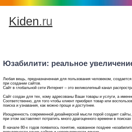
Kiden
.ru
Юзабилити: реальное увеличени
Любая вещь, предназначенная для пользования человеком, создается 
при создании сайтов.
Сайт в глобальной сети Интернет – это великолепный канал распрост
Сайт создан для тех, кому адресованы Ваши товары и услуги, а имен
Соответственно, для того чтобы клиент приобрел товар или воспользо
поиска и узнавания, как можно проще и доступнее.
Изощренность современной дизайнерской мысли порой создает сайты, 
при этом заставляют потратить много драгоценного времени в поиска
В начале 80-х годов появилось понятие, названное позднее «юзабилити
популярности одних сайтов и непопулярности других.